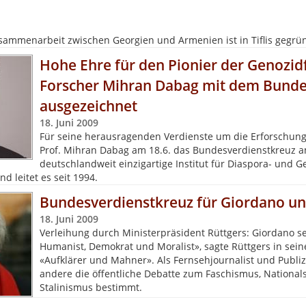
ammenarbeit zwischen Georgien und Armenien ist in Tiflis gegrü
Hohe Ehre für den Pionier der Genozid
Forscher Mihran Dabag mit dem Bunde
ausgezeichnet
18. Juni 2009
Für seine herausragenden Verdienste um die Erforschung
Prof. Mihran Dabag am 18.6. das Bundesverdienstkreuz 
deutschlandweit einzigartige Institut für Diaspora- und 
d leitet es seit 1994.
Bundesverdienstkreuz für Giordano u
18. Juni 2009
Verleihung durch Ministerpräsident Rüttgers: Giordano s
Humanist, Demokrat und Moralist», sagte Rüttgers in sein
«Aufklärer und Mahner». Als Fernsehjournalist und Publiz
andere die öffentliche Debatte zum Faschismus, National
Stalinismus bestimmt.