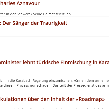
Charles Aznavour
ter in der Schweiz / Seine Heimat feiert ihn
 Der Sänger der Traurigkeit
inister lehnt türkische Einmischung in Ka
 sich in die Karabach-Regelung einzumischen, können dem armeni
e diesem Prozess nur schaden. Das teilt der Pressedienst des ar
kulationen über den Inhalt der «Roadmap»