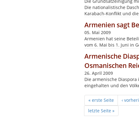
Die Grundsatzeinigung mi
Die nationalistische Dasch
Karabach-Konflikt und die
Armenien sagt Be
05. Mai 2009
Armenien hat seine Betei
vom 6. Mai bis 1. Juni in G
Armenische Dias
Osmanischen Rei
26. April 2009
Die armenische Diaspora 
eingehalten und den Völk
« erste Seite
‹ vorher
letzte Seite »