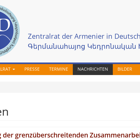
Zentralrat der Armenier in Deutsch
Գերմանահայոց Կեդրոնական 
ALRAT
PRESSE
TERMINE
NACHRICHTEN
BILDER
en
 der grenzüberschreitenden Zusammenarbeit