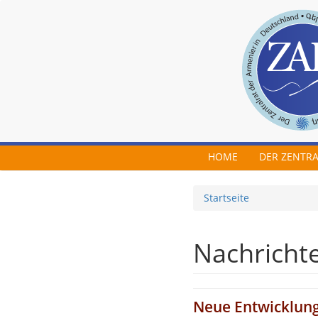
Skip to main content
HOME
DER ZENTR
Startseite
Nachricht
Neue Entwicklung