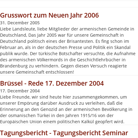
Grusswort zum Neuen Jahr 2006
31. December 2005
Liebe Landsleute, liebe Mitglieder der armenischen Gemeinde in
Deutschland, Das Jahr 2005 war für unsere Gemeinschaft in
Deutschland politisch eines der Brisantesten. Es fing schon im
Februar an, als in der deutschen Presse und Politik ein Skandal
publik wurde. Der türkische Botschafter versuchte, die Aufnahme
des armenischen Völkermords in die Geschichtlehrbücher in
Brandenburg zu verhindern. Gegen diesen Versuch reagierte
unsere Gemeinschaft entschlossen!
Brüssel - Rede 17. Dezember 2004
17. December 2004
Liebe Freunde, wir sind heute hier zusammengekommen, um
unserer Empörung darüber Ausdruck zu verleihen, daß die
Erinnerung an den Genozid an der armenischen Bevölkerung in
der osmanischen Türkei in den Jahren 1915/16 von der
Europäischen Union einem politischen Kalkül geopfert wird.
Tagungsbericht - Tagungsbericht Seminar