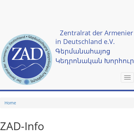
Skip to main content
Zentralrat der Armenier
in Deutschland e.V.
Գերմանահայոց
Կեդրոնական Խորհու
Tog
nav
Home
ZAD-Info