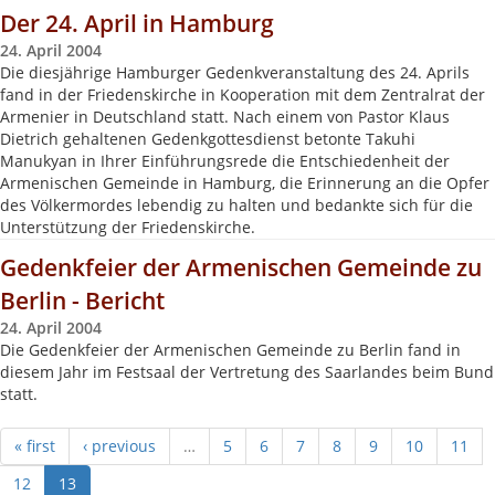
Der 24. April in Hamburg
24. April 2004
Die diesjährige Hamburger Gedenkveranstaltung des 24. Aprils
fand in der Friedenskirche in Kooperation mit dem Zentralrat der
Armenier in Deutschland statt. Nach einem von Pastor Klaus
Dietrich gehaltenen Gedenkgottesdienst betonte Takuhi
Manukyan in Ihrer Einführungsrede die Entschiedenheit der
Armenischen Gemeinde in Hamburg, die Erinnerung an die Opfer
des Völkermordes lebendig zu halten und bedankte sich für die
Unterstützung der Friedenskirche.
Gedenkfeier der Armenischen Gemeinde zu
Berlin - Bericht
24. April 2004
Die Gedenkfeier der Armenischen Gemeinde zu Berlin fand in
diesem Jahr im Festsaal der Vertretung des Saarlandes beim Bund
statt.
« first
‹ previous
…
5
6
7
8
9
10
11
12
13