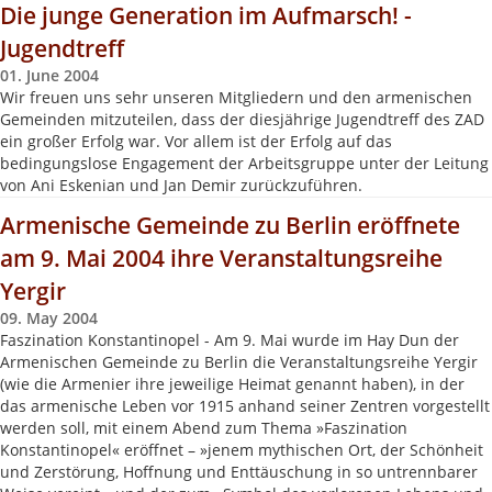
Die junge Generation im Aufmarsch! -
Jugendtreff
01. June 2004
Wir freuen uns sehr unseren Mitgliedern und den armenischen
Gemeinden mitzuteilen, dass der diesjährige Jugendtreff des ZAD
ein großer Erfolg war. Vor allem ist der Erfolg auf das
bedingungslose Engagement der Arbeitsgruppe unter der Leitung
von Ani Eskenian und Jan Demir zurückzuführen.
Armenische Gemeinde zu Berlin eröffnete
am 9. Mai 2004 ihre Veranstaltungsreihe
Yergir
09. May 2004
Faszination Konstantinopel - Am 9. Mai wurde im Hay Dun der
Armenischen Gemeinde zu Berlin die Veranstaltungsreihe Yergir
(wie die Armenier ihre jeweilige Heimat genannt haben), in der
das armenische Leben vor 1915 anhand seiner Zentren vorgestellt
werden soll, mit einem Abend zum Thema »Faszination
Konstantinopel« eröffnet – »jenem mythischen Ort, der Schönheit
und Zerstörung, Hoffnung und Enttäuschung in so untrennbarer