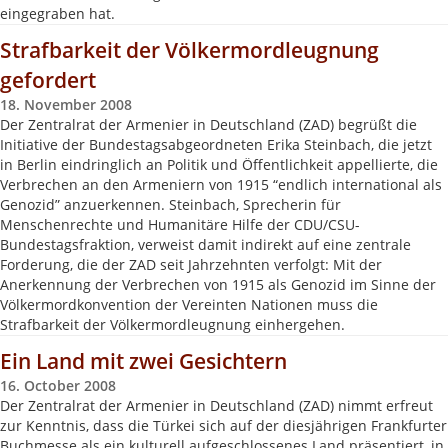
eingegraben hat.
Strafbarkeit der Völkermordleugnung
gefordert
18. November 2008
Der Zentralrat der Armenier in Deutschland (ZAD) begrüßt die
Initiative der Bundestagsabgeordneten Erika Steinbach, die jetzt
in Berlin eindringlich an Politik und Öffentlichkeit appellierte, die
Verbrechen an den Armeniern von 1915 “endlich international als
Genozid” anzuerkennen. Steinbach, Sprecherin für
Menschenrechte und Humanitäre Hilfe der CDU/CSU-
Bundestagsfraktion, verweist damit indirekt auf eine zentrale
Forderung, die der ZAD seit Jahrzehnten verfolgt: Mit der
Anerkennung der Verbrechen von 1915 als Genozid im Sinne der
Völkermordkonvention der Vereinten Nationen muss die
Strafbarkeit der Völkermordleugnung einhergehen.
Ein Land mit zwei Gesichtern
16. October 2008
Der Zentralrat der Armenier in Deutschland (ZAD) nimmt erfreut
zur Kenntnis, dass die Türkei sich auf der diesjährigen Frankfurter
Buchmesse als ein kulturell aufgeschlossenes Land präsentiert, in