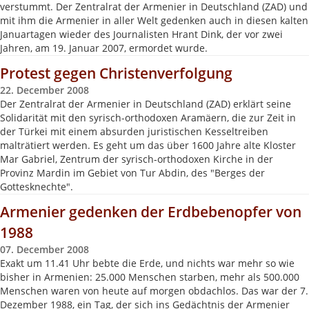
verstummt. Der Zentralrat der Armenier in Deutschland (ZAD) und
mit ihm die Armenier in aller Welt gedenken auch in diesen kalten
Januartagen wieder des Journalisten Hrant Dink, der vor zwei
Jahren, am 19. Januar 2007, ermordet wurde.
Protest gegen Christenverfolgung
22. December 2008
Der Zentralrat der Armenier in Deutschland (ZAD) erklärt seine
Solidarität mit den syrisch-orthodoxen Aramäern, die zur Zeit in
der Türkei mit einem absurden juristischen Kesseltreiben
malträtiert werden. Es geht um das über 1600 Jahre alte Kloster
Mar Gabriel, Zentrum der syrisch-orthodoxen Kirche in der
Provinz Mardin im Gebiet von Tur Abdin, des "Berges der
Gottesknechte".
Armenier gedenken der Erdbebenopfer von
1988
07. December 2008
Exakt um 11.41 Uhr bebte die Erde, und nichts war mehr so wie
bisher in Armenien: 25.000 Menschen starben, mehr als 500.000
Menschen waren von heute auf morgen obdachlos. Das war der 7.
Dezember 1988, ein Tag, der sich ins Gedächtnis der Armenier