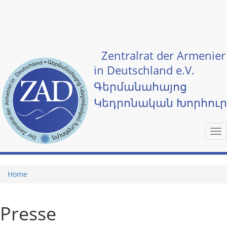
Skip to main content
Zentralrat der Armenier
in Deutschland e.V.
Գերմանահայոց
Կեդրոնական Խորհու
Tog
nav
Home
Presse