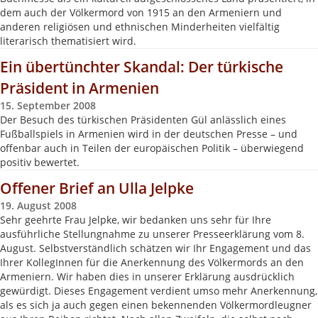
dem auch der Völkermord von 1915 an den Armeniern und
anderen religiösen und ethnischen Minderheiten vielfältig
literarisch thematisiert wird.
Ein übertünchter Skandal: Der türkische
Präsident in Armenien
15. September 2008
Der Besuch des türkischen Präsidenten Gül anlässlich eines
Fußballspiels in Armenien wird in der deutschen Presse – und
offenbar auch in Teilen der europäischen Politik – überwiegend
positiv bewertet.
Offener Brief an Ulla Jelpke
19. August 2008
Sehr geehrte Frau Jelpke, wir bedanken uns sehr für Ihre
ausführliche Stellungnahme zu unserer Presseerklärung vom 8.
August. Selbstverständlich schätzen wir Ihr Engagement und das
Ihrer KollegInnen für die Anerkennung des Völkermords an den
Armeniern. Wir haben dies in unserer Erklärung ausdrücklich
gewürdigt. Dieses Engagement verdient umso mehr Anerkennung,
als es sich ja auch gegen einen bekennenden Völkermordleugner