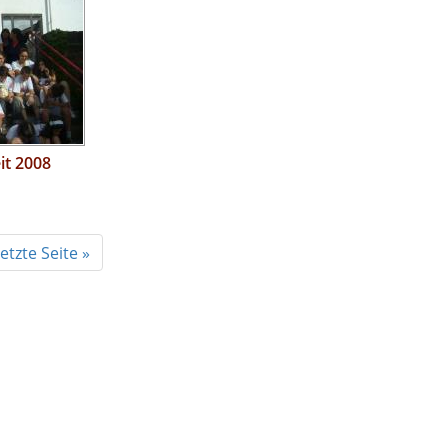
it 2008
letzte Seite »