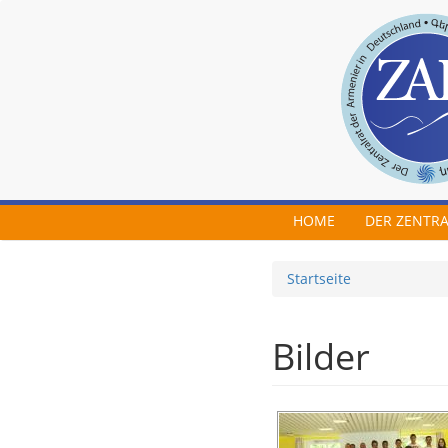
Skip to main content
HOME
DER ZENTR
Startseite
Bilder