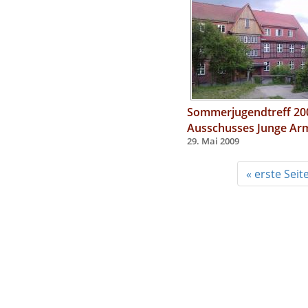
Sommerjugendtreff 20
Ausschusses Junge Ar
29. Mai 2009
« erste Seit