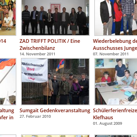
014
ZAD TRIFFT POLITIK / Eine
Wiederbelebung d
Zwischenbilanz
Ausschusses Jung
14. November 2011
07. November 2011
altung
Sumgait Gedenkveranstaltung
Schülerferienfreize
fer in
27. Februar 2010
Klefhaus
01. August 2009