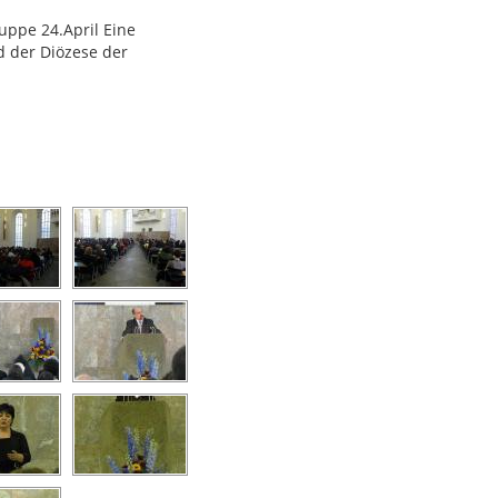
ruppe 24.April Eine
d der Diözese der