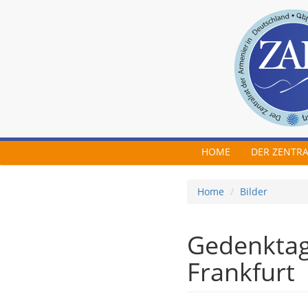
Skip to main content
HOME
DER ZENTR
Home
Bilder
Gedenktag 
Frankfurt