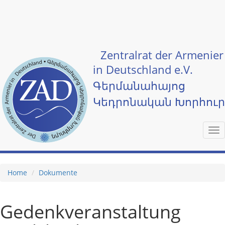
Skip to main content
Zentralrat der Armenier
in Deutschland e.V.
Գերմանահայոց
Կեդրոնական Խորհու
Tog
nav
Home
Dokumente
Gedenkveranstaltung