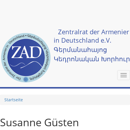
Skip to main content
Zentralrat der Armenier
in Deutschland e.V.
Գերմանահայոց
Կեդրոնական Խորհու
Tog
nav
Startseite
Susanne Güsten