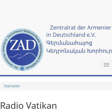
Skip to main content
Zentralrat der Armenier
in Deutschland e.V.
Գերմանահայոց
Կեդրոնական Խորհու
Tog
nav
Startseite
Radio Vatikan