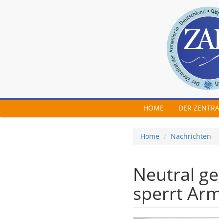
Skip to main content
HOME
DER ZENTR
Home
Nachrichten
Neutral g
sperrt Ar