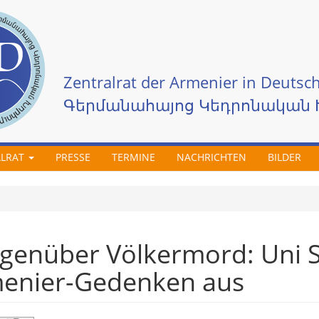
Zentralrat der Armenier in Deutsch
Գերմանահայոց Կեդրոնական 
ALRAT
PRESSE
TERMINE
NACHRICHTEN
BILDER
egenüber Völkermord: Uni S
menier-Gedenken aus