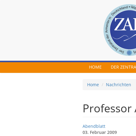
Skip to main content
HOME
DER ZENTR
Home
Nachrichten
Professor 
Abendblatt
03. Februar 2009