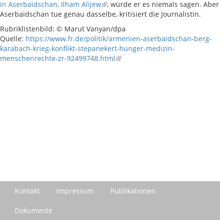
in Aserbaidschan, Ilham Alijew
, würde er es niemals sagen. Aber
Aserbaidschan tue genau dasselbe, kritisiert die Journalistin.
Rubriklistenbild: © Marut Vanyan/dpa
Quelle:
https://www.fr.de/politik/armenien-aserbaidschan-berg-
karabach-krieg-konflikt-stepanekert-hunger-medizin-
menschenrechte-zr-92499748.html
Kontakt
Impressum
Publikationen
Dokumente