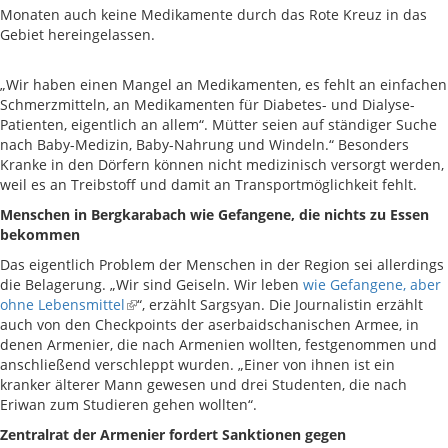
Monaten auch keine Medikamente durch das Rote Kreuz in das
Gebiet hereingelassen.
„Wir haben einen Mangel an Medikamenten, es fehlt an einfachen
Schmerzmitteln, an Medikamenten für Diabetes- und Dialyse-
Patienten, eigentlich an allem“. Mütter seien auf ständiger Suche
nach Baby-Medizin, Baby-Nahrung und Windeln.“ Besonders
Kranke in den Dörfern können nicht medizinisch versorgt werden,
weil es an Treibstoff und damit an Transportmöglichkeit fehlt.
Menschen in Bergkarabach wie Gefangene, die nichts zu Essen
bekommen
Das eigentlich Problem der Menschen in der Region sei allerdings
die Belagerung. „Wir sind Geiseln. Wir leben
wie Gefangene, aber
ohne Lebensmittel
“, erzählt Sargsyan. Die Journalistin erzählt
auch von den Checkpoints der aserbaidschanischen Armee, in
denen Armenier, die nach Armenien wollten, festgenommen und
anschließend verschleppt wurden. „Einer von ihnen ist ein
kranker älterer Mann gewesen und drei Studenten, die nach
Eriwan zum Studieren gehen wollten“.
Zentralrat der Armenier fordert Sanktionen gegen