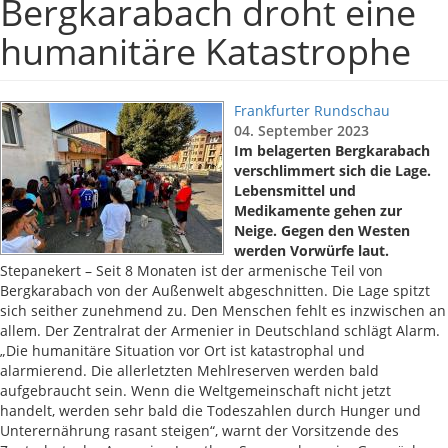
Bergkarabach droht eine
humanitäre Katastrophe
Frankfurter Rundschau
04. September 2023
Im belagerten Bergkarabach
verschlimmert sich die Lage.
Lebensmittel und
Medikamente gehen zur
Neige. Gegen den Westen
werden Vorwürfe laut.
Stepanekert – Seit 8 Monaten ist der armenische Teil von
Bergkarabach von der Außenwelt abgeschnitten. Die Lage spitzt
sich seither zunehmend zu. Den Menschen fehlt es inzwischen an
allem. Der Zentralrat der Armenier in Deutschland schlägt Alarm.
„Die humanitäre Situation vor Ort ist katastrophal und
alarmierend. Die allerletzten Mehlreserven werden bald
aufgebraucht sein. Wenn die Weltgemeinschaft nicht jetzt
handelt, werden sehr bald die Todeszahlen durch Hunger und
Unterernährung rasant steigen“, warnt der Vorsitzende des