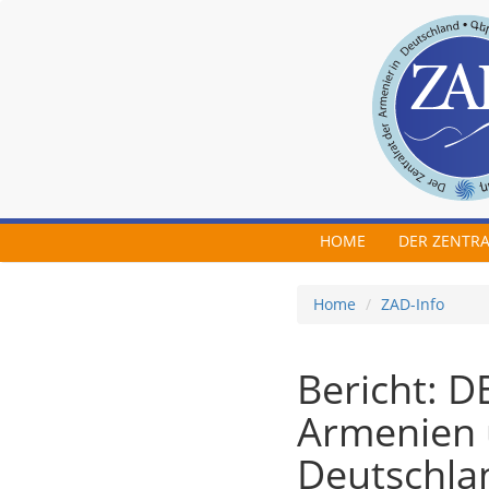
Skip to main content
HOME
DER ZENTR
Home
ZAD-Info
Bericht: 
Armenien 
Deutschla