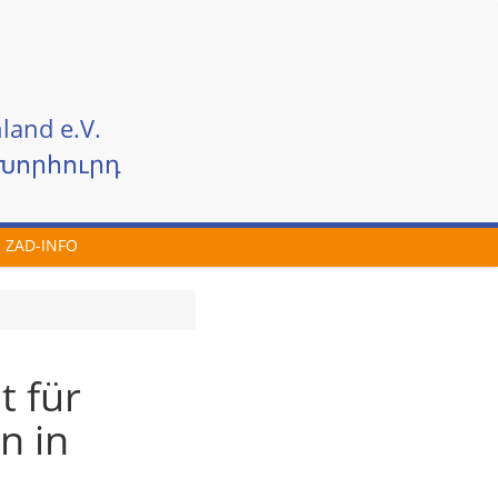
land e.V.
Խորհուրդ
ZAD-INFO
t für
n in