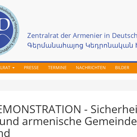
Zentralrat der Armenier in Deutsch
Գերմանահայոց Կեդրոնական 
ALRAT
PRESSE
TERMINE
NACHRICHTEN
BILDER
DEMONSTRATION - Sicherhei
und armenische Gemeinde
nd