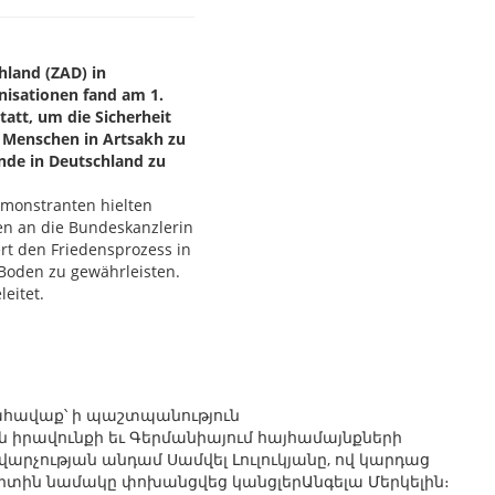
chland (ZAD) in
nisationen fand am 1.
att, um die Sicherheit
 Menschen in Artsakh zu
nde in Deutschland zu
monstranten hielten
en an die Bundeskanzlerin
rt den Friedensprozess in
Boden zu gewährleisten.
eitet.
րահավաք՝ ի պաշտպանություն
իրավունքի եւ Գերմանիայում հայհամայնքների
արչության անդամ Սամվել Լուլուկյանը, ով կարդաց
վարտին նամակը փոխանցվեց կանցլերԱնգելա Մերկելին։