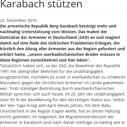
Karabach stützen
22. Dezember 2016
Die armenische Republik Berg-Karabach benötigt mehr und
nachhaltig Unterstützung vom Westen. Das mahnt der
Zentralrat der Armenier in Deutschland (ZAD) an und reagiert
damit auf eine Rede des türkischen Präsidenten Erdogan, der
kürzlich den Abzug aller Armenier aus der Region gefordert und
erklärt hatte, „unsere aserbaidschanischen Brüder müssen in
diese Regionen zurückkehren und hier leben“.
Tatsächlich haben sich, so der ZAD, die Bewohner der Republik
1991 mit übergroßer Mehrheit für die Unabhängigkeit
ausgesprochen, nachdem es zuvor in Aserbaidschan zu schweren
Massakern gegen die christlichen Armenier im Lande gekommen
war. Trotz ständiger Bedrohung durch aserbaidschanisches
Militär sprechen sich auch heute, im 25. Jahr der Unabhängigkeit,
über 95 % der Bevölkerung für den derzeitigen Status aus. Selbst
der Vier-Tage-Krieg vom April dieses Jahres, mit dem Baku
Unsicherheit in die Region tragen wollte, hat an dieser Haltung
nichts geändert. Im Gegenteil, die Migrationstendenzen der
Armenier in Karabach sind nach dieser Umfrage so niedrig wie in