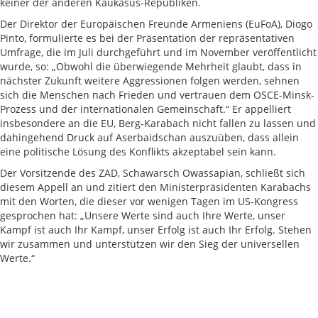
keiner der anderen Kaukasus-Republiken.
Der Direktor der Europäischen Freunde Armeniens (EuFoA), Diogo
Pinto, formulierte es bei der Präsentation der repräsentativen
Umfrage, die im Juli durchgeführt und im November veröffentlicht
wurde, so: „Obwohl die überwiegende Mehrheit glaubt, dass in
nächster Zukunft weitere Aggressionen folgen werden, sehnen
sich die Menschen nach Frieden und vertrauen dem OSCE-Minsk-
Prozess und der internationalen Gemeinschaft.“ Er appelliert
insbesondere an die EU, Berg-Karabach nicht fallen zu lassen und
dahingehend Druck auf Aserbaidschan auszuüben, dass allein
eine politische Lösung des Konflikts akzeptabel sein kann.
Der Vorsitzende des ZAD, Schawarsch Owassapian, schließt sich
diesem Appell an und zitiert den Ministerpräsidenten Karabachs
mit den Worten, die dieser vor wenigen Tagen im US-Kongress
gesprochen hat: „Unsere Werte sind auch Ihre Werte, unser
Kampf ist auch Ihr Kampf, unser Erfolg ist auch Ihr Erfolg. Stehen
wir zusammen und unterstützen wir den Sieg der universellen
Werte.“