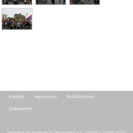
Kontakt
Impressum
Publikationen
Dokumente
Zentralrat der Armenier in Deutschland e.V. Postfach 703040, 60567