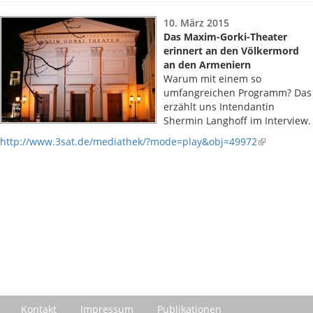
10. März 2015
Das Maxim-Gorki-Theater
erinnert an den Völkermord
an den Armeniern
Warum mit einem so
umfangreichen Programm? Das
erzählt uns Intendantin
Shermin Langhoff im Interview.
http://www.3sat.de/mediathek/?mode=play&obj=49972
Kontakt
Impressum
Publikationen