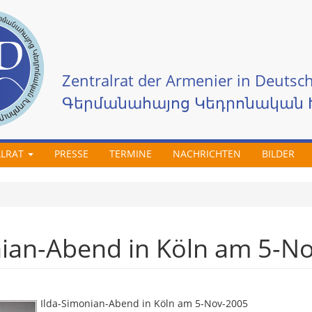
Zentralrat der Armenier in Deutsch
Գերմանահայոց Կեդրոնական 
ALRAT
PRESSE
TERMINE
NACHRICHTEN
BILDER
nian-Abend in Köln am 5-N
Ilda-Simonian-Abend in Köln am 5-Nov-2005