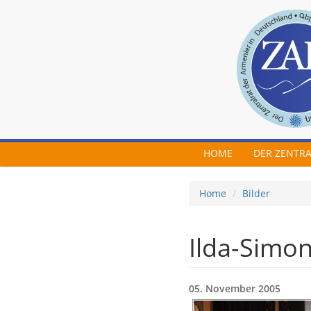
Skip to main content
HOME
DER ZENTR
Home
Bilder
Ilda-Simo
05. November 2005