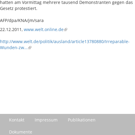
hatten am Vormittag mehrere tausend Demonstranten gegen das
Gesetz protestiert.
AFP/dpa/KNA/jm/sara
22.12.2011,
www.welt.online.de
http://www.welt.de/politik/ausland/article13780880/Irreparable-
Wunden-zw...
Kontakt
Impressum
Publikationen
Dokumente