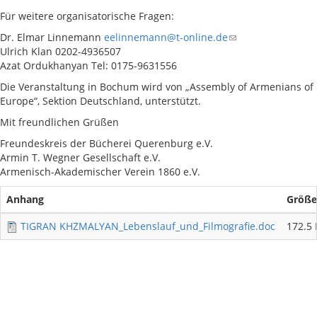
Für weitere organisatorische Fragen:
Dr. Elmar Linnemann
eelinnemann@t-online.de
Ulrich Klan 0202-4936507
Azat Ordukhanyan Tel: 0175-9631556
Die Veranstaltung in Bochum wird von „Assembly of Armenians of
Europe“, Sektion Deutschland, unterstützt.
Mit freundlichen Grüßen
Freundeskreis der Bücherei Querenburg e.V.
Armin T. Wegner Gesellschaft e.V.
Armenisch-Akademischer Verein 1860 e.V.
Anhang
Größe
TIGRAN KHZMALYAN_Lebenslauf_und_Filmografie.doc
172.5