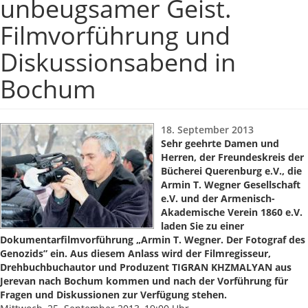
unbeugsamer Geist.
Filmvorführung und
Diskussionsabend in
Bochum
18. September 2013
Sehr geehrte Damen und
Herren, der Freundeskreis der
Bücherei Querenburg e.V., die
Armin T. Wegner Gesellschaft
e.V. und der Armenisch-
Akademische Verein 1860 e.V.
laden Sie zu einer
Dokumentarfilmvorführung „Armin T. Wegner. Der Fotograf des
Genozids” ein. Aus diesem Anlass wird der Filmregisseur,
Drehbuchbuchautor und Produzent TIGRAN KHZMALYAN aus
Jerevan nach Bochum kommen und nach der Vorführung für
Fragen und Diskussionen zur Verfügung stehen.