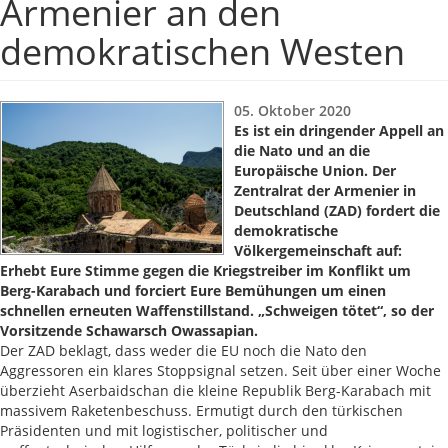
Armenier an den
demokratischen Westen
05. Oktober 2020
Es ist ein dringender Appell an
die Nato und an die
Europäische Union. Der
Zentralrat der Armenier in
Deutschland (ZAD) fordert die
demokratische
Völkergemeinschaft auf:
Erhebt Eure Stimme gegen die Kriegstreiber im Konflikt um
Berg-Karabach und forciert Eure Bemühungen um einen
schnellen erneuten Waffenstillstand. „Schweigen tötet“, so der
Vorsitzende Schawarsch Owassapian.
Der ZAD beklagt, dass weder die EU noch die Nato den
Aggressoren ein klares Stoppsignal setzen. Seit über einer Woche
überzieht Aserbaidschan die kleine Republik Berg-Karabach mit
massivem Raketenbeschuss. Ermutigt durch den türkischen
Präsidenten und mit logistischer, politischer und