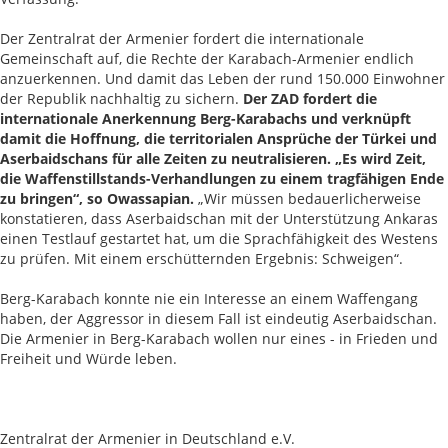
Der Zentralrat der Armenier fordert die internationale
Gemeinschaft auf, die Rechte der Karabach-Armenier endlich
anzuerkennen. Und damit das Leben der rund 150.000 Einwohner
der Republik nachhaltig zu sichern.
Der ZAD fordert die
internationale Anerkennung Berg-Karabachs und verknüpft
damit die Hoffnung, die territorialen Ansprüche der Türkei und
Aserbaidschans für alle Zeiten zu neutralisieren. „Es wird Zeit,
die Waffenstillstands-Verhandlungen zu einem tragfähigen Ende
zu bringen“, so Owassapian.
„Wir müssen bedauerlicherweise
konstatieren, dass Aserbaidschan mit der Unterstützung Ankaras
einen Testlauf gestartet hat, um die Sprachfähigkeit des Westens
zu prüfen. Mit einem erschütternden Ergebnis: Schweigen“.
Berg-Karabach konnte nie ein Interesse an einem Waffengang
haben, der Aggressor in diesem Fall ist eindeutig Aserbaidschan.
Die Armenier in Berg-Karabach wollen nur eines - in Frieden und
Freiheit und Würde leben.
Zentralrat der Armenier in Deutschland e.V.