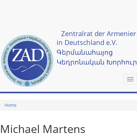
Skip to main content
Zentralrat der Armenier
in Deutschland e.V.
Գերմանահայոց
Կեդրոնական Խորհու
Tog
nav
Home
Michael Martens