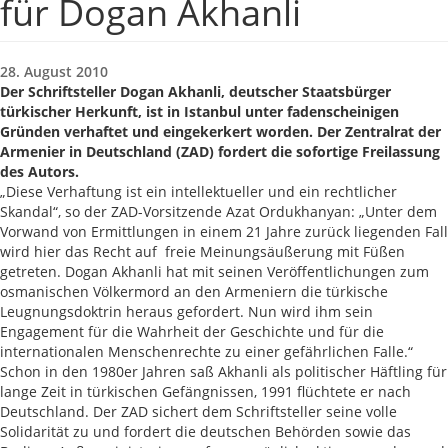
für Dogan Akhanli
28. August 2010
Der Schriftsteller Dogan Akhanli, deutscher Staatsbürger
türkischer Herkunft, ist in Istanbul unter fadenscheinigen
Gründen verhaftet und eingekerkert worden. Der Zentralrat der
Armenier in Deutschland (ZAD) fordert die sofortige Freilassung
des Autors.
„Diese Verhaftung ist ein intellektueller und ein rechtlicher
Skandal“, so der ZAD-Vorsitzende Azat Ordukhanyan: „Unter dem
Vorwand von Ermittlungen in einem 21 Jahre zurück liegenden Fall
wird hier das Recht auf freie Meinungsäußerung mit Füßen
getreten. Dogan Akhanli hat mit seinen Veröffentlichungen zum
osmanischen Völkermord an den Armeniern die türkische
Leugnungsdoktrin heraus gefordert. Nun wird ihm sein
Engagement für die Wahrheit der Geschichte und für die
internationalen Menschenrechte zu einer gefährlichen Falle.“
Schon in den 1980er Jahren saß Akhanli als politischer Häftling für
lange Zeit in türkischen Gefängnissen, 1991 flüchtete er nach
Deutschland. Der ZAD sichert dem Schriftsteller seine volle
Solidarität zu und fordert die deutschen Behörden sowie das