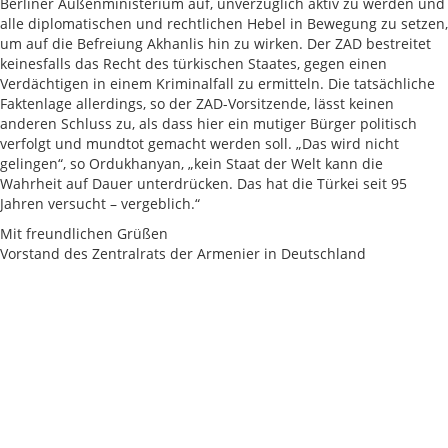
Berliner Außenministerium auf, unverzüglich aktiv zu werden und
alle diplomatischen und rechtlichen Hebel in Bewegung zu setzen,
um auf die Befreiung Akhanlis hin zu wirken. Der ZAD bestreitet
keinesfalls das Recht des türkischen Staates, gegen einen
Verdächtigen in einem Kriminalfall zu ermitteln. Die tatsächliche
Faktenlage allerdings, so der ZAD-Vorsitzende, lässt keinen
anderen Schluss zu, als dass hier ein mutiger Bürger politisch
verfolgt und mundtot gemacht werden soll. „Das wird nicht
gelingen“, so Ordukhanyan, „kein Staat der Welt kann die
Wahrheit auf Dauer unterdrücken. Das hat die Türkei seit 95
Jahren versucht – vergeblich.“
Mit freundlichen Grüßen
Vorstand des Zentralrats der Armenier in Deutschland