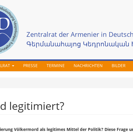
Zentralrat der Armenier in Deutsch
Գերմանահայոց Կեդրոնական 
ALRAT
PRESSE
TERMINE
NACHRICHTEN
BILDER
 legitimiert?
ierung Völkermord als legitimes Mittel der Politik? Diese Frage 