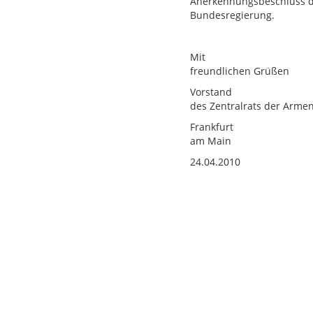
Anerkennungsbeschluss de
Bundesregierung.
Mit
freundlichen Grüßen
Vorstand
des Zentralrats der Armen
Frankfurt
am Main
24.04.2010