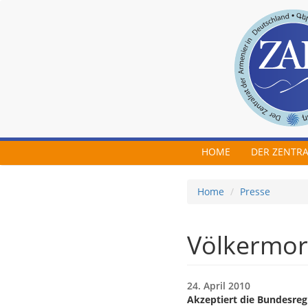
Skip to main content
HOME
DER ZENTR
Home
Presse
Völkermord
24. April 2010
Akzeptiert die Bundesreg