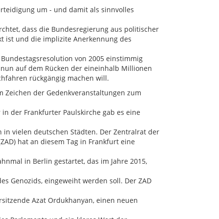
erteidigung um - und damit als sinnvolles
chtet, dass die Bundesregierung aus politischer
t ist und die implizite Anerkennung des
r Bundestagsresolution von 2005 einstimmig
, nun auf dem Rücken der eineinhalb Millionen
hfahren rückgängig machen will.
 im Zeichen der Gedenkveranstaltungen zum
 in der Frankfurter Paulskirche gab es eine
in vielen deutschen Städten. Der Zentralrat der
ZAD) hat an diesem Tag in Frankfurt eine
hnmal in Berlin gestartet, das im Jahre 2015,
es Genozids, eingeweiht werden soll. Der ZAD
orsitzende Azat Ordukhanyan, einen neuen