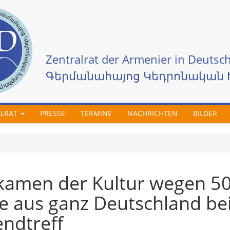
Zentralrat der Armenier in Deutsch
Գերմանահայոց Կեդրոնական 
ALRAT
PRESSE
TERMINE
NACHRICHTEN
BILDER
kamen der Kultur wegen 5
he aus ganz Deutschland b
ndtreff