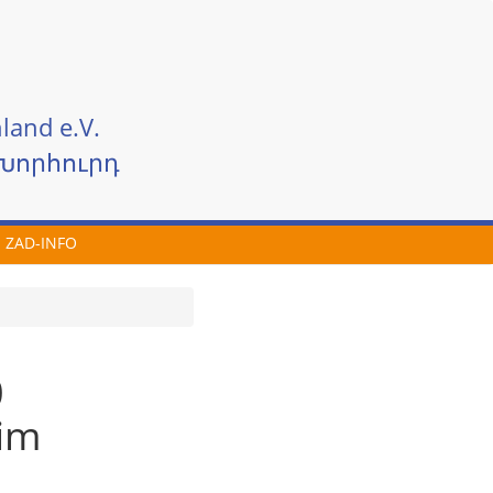
land e.V.
Խորհուրդ
ZAD-INFO
0
eim