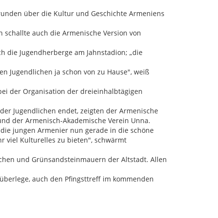
runden über die Kultur und Geschichte Armeniens
h schallte auch die Armenische Version von
ch die Jugendherberge am Jahnstadion; „die
en Jugendlichen ja schon von zu Hause", weiß
i der Organisation der dreieinhalbtägigen
 der Jugendlichen endet, zeigten der Armenische
 und der Armenisch-Akademische Verein Unna.
die jungen Armenier nun gerade in die schöne
r viel Kulturelles zu bieten", schwärmt
hen und Grünsandsteinmauern der Altstadt. Allen
 überlege, auch den Pfingsttreff im kommenden