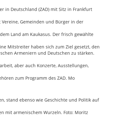
r in Deutschland (ZAD) mit Sitz in Frankfurt
tt Vereine, Gemeinden und Bürger in der
n dem Land am Kaukasus. Der frisch gewählte
e Mitstreiter haben sich zum Ziel gesetzt, den
wischen Armeniern und Deutschen zu stärken.
arbeit, aber auch Konzerte, Ausstellungen,
gehören zum Programm des ZAD. Mo
n, stand ebenso wie Geschichte und Politik auf
n mit armenischem Wurzeln. Foto: Moritz