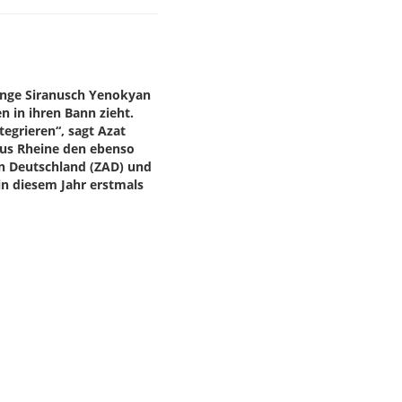
junge Siranusch Yenokyan
n in ihren Bann zieht.
tegrieren“, sagt Azat
aus Rheine den ebenso
in Deutschland (ZAD) und
 in diesem Jahr erstmals