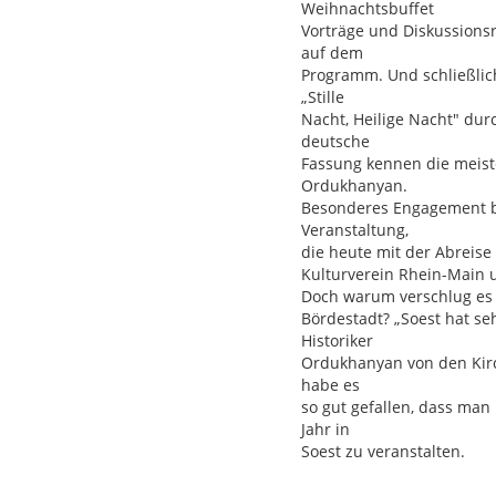
Weihnachtsbuffet
Vorträge und Diskussions
auf dem
Programm. Und schließlic
„Stille
Nacht, Heilige Nacht" dur
deutsche
Fassung kennen die meist
Ordukhanyan.
Besonderes Engagement be
Veranstaltung,
die heute mit der Abreise
Kulturverein Rhein-Main
Doch warum verschlug es 
Bördestadt? „Soest hat seh
Historiker
Ordukhanyan von den Kirc
habe es
so gut gefallen, dass man
Jahr in
Soest zu veranstalten.