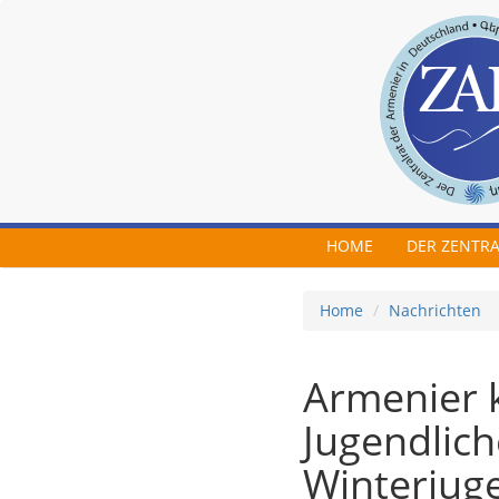
Skip to main content
HOME
DER ZENTR
Home
Nachrichten
Armenier 
Jugendlic
Winterjuge