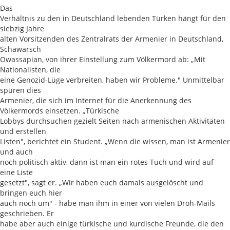
Das
Verhältnis zu den in Deutschland lebenden Türken hängt für den
siebzig Jahre
alten Vorsitzenden des Zentralrats der Armenier in Deutschland,
Schawarsch
Owassapian, von ihrer Einstellung zum Völkermord ab: „Mit
Nationalisten, die
eine Genozid-Lüge verbreiten, haben wir Probleme." Unmittelbar
spüren dies
Armenier, die sich im Internet für die Anerkennung des
Völkermords einsetzen. „Türkische
Lobbys durchsuchen gezielt Seiten nach armenischen Aktivitäten
und erstellen
Listen", berichtet ein Student. „Wenn die wissen, man ist Armenier
und auch
noch politisch aktiv, dann ist man ein rotes Tuch und wird auf
eine Liste
gesetzt", sagt er. „Wir haben euch damals ausgelöscht und
bringen euch hier
auch noch um" - habe man ihm in einer von vielen Droh-Mails
geschrieben. Er
habe aber auch einige türkische und kurdische Freunde, die den