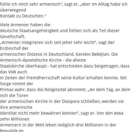
fühle ich mich sehr armenisch", sagt er, „aber im Alltag habe ich
überwiegend
Kontakt zu Deutschen."
Viele Armenier haben die
deutsche Staatsangehörigkeit und fühlen sich als Teil dieser
Gesellschaft.
„Armenier integrieren sich seit jeher sehr leicht", sagt der
Erzbischof der
armenischen Diözese in Deutschland, Karekin Bekdjian. Die
Armenisch-Apostolische Kirche - die älteste
Staatskirche überhaupt - hat entschieden dazu beigetragen, dass
das Volk auch
in Zeiten der Fremdherrschaft seine Kultur erhalten konnte. Mit
Sorge nimmt der
Primas wahr, dass die Religiosität abnimmt. „An dem Tag, an dem
sich die Türen
der armenischen Kirche in der Diaspora schließen, werden sie
ihre armenische
Identität nicht mehr bewahren können", sagt er. Von den etwa
zehn Millionen
Armeniern in der Welt leben lediglich drei Millionen in der
Republik im