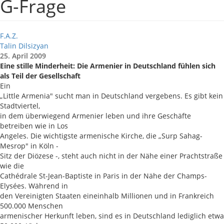
G-Frage
F.A.Z.
Talin Dilsizyan
25. April 2009
Eine stille Minderheit: Die Armenier in Deutschland fühlen sich
als Teil der Gesellschaft
Ein
„Little Armenia" sucht man in Deutschland vergebens. Es gibt kein
Stadtviertel,
in dem überwiegend Armenier leben und ihre Geschäfte
betreiben wie in Los
Angeles. Die wichtigste armenische Kirche, die „Surp Sahag-
Mesrop" in Köln -
Sitz der Diözese -, steht auch nicht in der Nähe einer Prachtstraße
wie die
Cathédrale St-Jean-Baptiste in Paris in der Nähe der Champs-
Elysées. Während in
den Vereinigten Staaten eineinhalb Millionen und in Frankreich
500.000 Menschen
armenischer Herkunft leben, sind es in Deutschland lediglich etwa