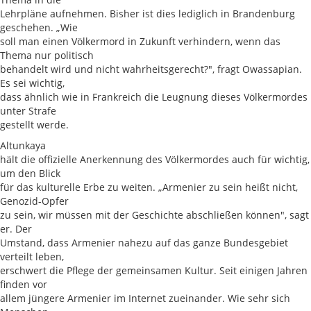
Lehrpläne aufnehmen. Bisher ist dies lediglich in Brandenburg
geschehen. „Wie
soll man einen Völkermord in Zukunft verhindern, wenn das
Thema nur politisch
behandelt wird und nicht wahrheitsgerecht?", fragt Owassapian.
Es sei wichtig,
dass ähnlich wie in Frankreich die Leugnung dieses Völkermordes
unter Strafe
gestellt werde.
Altunkaya
hält die offizielle Anerkennung des Völkermordes auch für wichtig,
um den Blick
für das kulturelle Erbe zu weiten. „Armenier zu sein heißt nicht,
Genozid-Opfer
zu sein, wir müssen mit der Geschichte abschließen können", sagt
er. Der
Umstand, dass Armenier nahezu auf das ganze Bundesgebiet
verteilt leben,
erschwert die Pflege der gemeinsamen Kultur. Seit einigen Jahren
finden vor
allem jüngere Armenier im Internet zueinander. Wie sehr sich