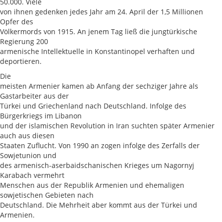
50.000. Viele
von ihnen gedenken jedes Jahr am 24. April der 1,5 Millionen
Opfer des
Völkermords von 1915. An jenem Tag ließ die jungtürkische
Regierung 200
armenische Intellektuelle in Konstantinopel verhaften und
deportieren.
Die
meisten Armenier kamen ab Anfang der sechziger Jahre als
Gastarbeiter aus der
Türkei und Griechenland nach Deutschland. Infolge des
Bürgerkriegs im Libanon
und der islamischen Revolution in Iran suchten später Armenier
auch aus diesen
Staaten Zuflucht. Von 1990 an zogen infolge des Zerfalls der
Sowjetunion und
des armenisch-aserbaidschanischen Krieges um Nagornyj
Karabach vermehrt
Menschen aus der Republik Armenien und ehemaligen
sowjetischen Gebieten nach
Deutschland. Die Mehrheit aber kommt aus der Türkei und
Armenien.