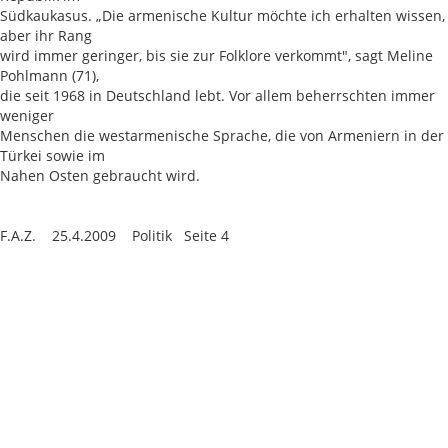
Südkaukasus. „Die armenische Kultur möchte ich erhalten wissen,
aber ihr Rang
wird immer geringer, bis sie zur Folklore verkommt", sagt Meline
Pohlmann (71),
die seit 1968 in Deutschland lebt. Vor allem beherrschten immer
weniger
Menschen die westarmenische Sprache, die von Armeniern in der
Türkei sowie im
Nahen Osten gebraucht wird.
F.A.Z. 25.4.2009 Politik Seite 4