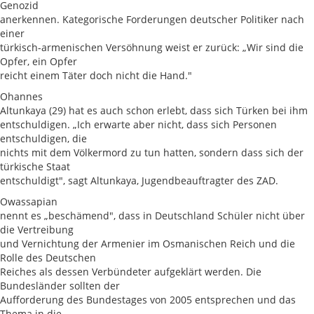
Genozid
anerkennen. Kategorische Forderungen deutscher Politiker nach
einer
türkisch-armenischen Versöhnung weist er zurück: „Wir sind die
Opfer, ein Opfer
reicht einem Täter doch nicht die Hand."
Ohannes
Altunkaya (29) hat es auch schon erlebt, dass sich Türken bei ihm
entschuldigen. „Ich erwarte aber nicht, dass sich Personen
entschuldigen, die
nichts mit dem Völkermord zu tun hatten, sondern dass sich der
türkische Staat
entschuldigt", sagt Altunkaya, Jugendbeauftragter des ZAD.
Owassapian
nennt es „beschämend", dass in Deutschland Schüler nicht über
die Vertreibung
und Vernichtung der Armenier im Osmanischen Reich und die
Rolle des Deutschen
Reiches als dessen Verbündeter aufgeklärt werden. Die
Bundesländer sollten der
Aufforderung des Bundestages von 2005 entsprechen und das
Thema in die