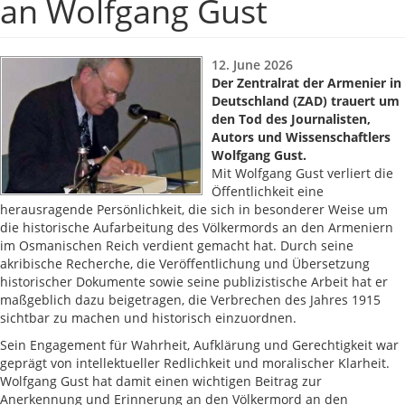
an Wolfgang Gust
12. June 2026
Der Zentralrat der Armenier in
Deutschland (ZAD) trauert um
den Tod des Journalisten,
Autors und Wissenschaftlers
Wolfgang Gust.
Mit Wolfgang Gust verliert die
Öffentlichkeit eine
herausragende Persönlichkeit, die sich in besonderer Weise um
die historische Aufarbeitung des Völkermords an den Armeniern
im Osmanischen Reich verdient gemacht hat. Durch seine
akribische Recherche, die Veröffentlichung und Übersetzung
historischer Dokumente sowie seine publizistische Arbeit hat er
maßgeblich dazu beigetragen, die Verbrechen des Jahres 1915
sichtbar zu machen und historisch einzuordnen.
Sein Engagement für Wahrheit, Aufklärung und Gerechtigkeit war
geprägt von intellektueller Redlichkeit und moralischer Klarheit.
Wolfgang Gust hat damit einen wichtigen Beitrag zur
Anerkennung und Erinnerung an den Völkermord an den