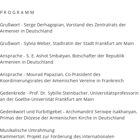
P R O G R A M M
Grußwort - Serge Derhagopian, Vorstand des Zentralrats der
Armenier in Deutschland
Grußwort - Sylvia Weber, Stadträtin der Stadt Frankfurt am Main
Ansprache - S. E. Ashot Smbatyan, Botschafter der Republik
Armenien in Deutschland
Ansprache - Mourad Papazian, Co-Präsident des
Koordinierungsrates der Amenischen Vereine in Frankreich
Gedenkrede - Prof. Dr. Sybille Steinbacher, Universitätsprofessorin
an der Goethe-Universität Frankfurt am Main
Gedenkwort und Fürbittgebet - Archimandrit Serovpe Isakhanyan,
Primas der Diözese der Armenischen Kirche in Deutschland
Musikalische Umrahmung
Kammerton: Projekt zur Förderung des internationalen