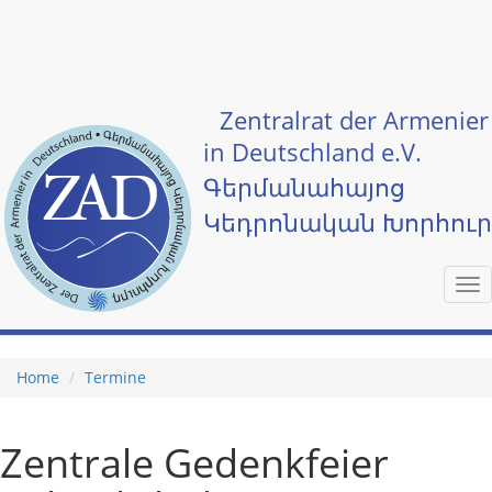
Skip to main content
Zentralrat der Armenier
in Deutschland e.V.
Գերմանահայոց
Կեդրոնական Խորհու
Tog
nav
Home
Termine
Zentrale Gedenkfeier