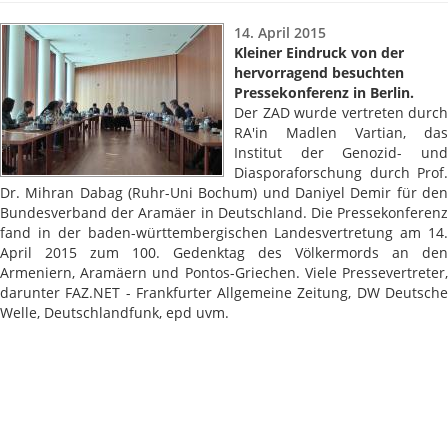
14. April 2015
Kleiner Eindruck von der
hervorragend besuchten
Pressekonferenz in Berlin.
Der ZAD wurde vertreten durch
RA'in Madlen Vartian, das
Institut der Genozid- und
Diasporaforschung durch Prof.
Dr. Mihran Dabag (Ruhr-Uni Bochum) und Daniyel Demir für den
Bundesverband der Aramäer in Deutschland. Die Pressekonferenz
fand in der baden-württembergischen Landesvertretung am 14.
April 2015 zum 100. Gedenktag des Völkermords an den
Armeniern, Aramäern und Pontos-Griechen. Viele Pressevertreter,
darunter FAZ.NET - Frankfurter Allgemeine Zeitung, DW Deutsche
Welle, Deutschlandfunk, epd uvm.