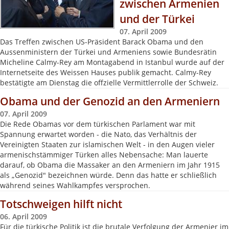
zwischen Armenien
und der Türkei
07. April 2009
Das Treffen zwischen US-Präsident Barack Obama und den
Aussenministern der Türkei und Armeniens sowie Bundesrätin
Micheline Calmy-Rey am Montagabend in Istanbul wurde auf der
Internetseite des Weissen Hauses publik gemacht. Calmy-Rey
bestätigte am Dienstag die offzielle Vermittlerrolle der Schweiz.
Obama und der Genozid an den Armeniern
07. April 2009
Die Rede Obamas vor dem türkischen Parlament war mit
Spannung erwartet worden - die Nato, das Verhältnis der
Vereinigten Staaten zur islamischen Welt - in den Augen vieler
armenischstämmiger Türken alles Nebensache: Man lauerte
darauf, ob Obama die Massaker an den Armeniern im Jahr 1915
als „Genozid" bezeichnen würde. Denn das hatte er schließlich
während seines Wahlkampfes versprochen.
Totschweigen hilft nicht
06. April 2009
Für die türkische Politik ist die brutale Verfolgung der Armenier im