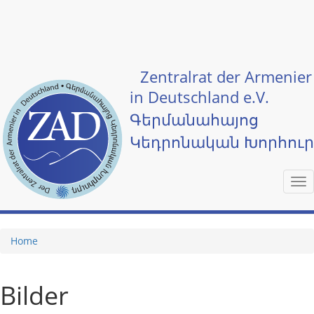
Skip to main content
Zentralrat der Armenier
in Deutschland e.V.
Գերմանահայոց
Կեդրոնական Խորհու
Tog
nav
Home
Bilder